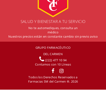
SALUD Y BIENESTAR A TU SERVICIO
No te automediques, consulta un
médico
Nuestros precios están en constante cambio sin previo aviso
GRUPO FARMACÉUTICO
DEL CARMEN
(222) 477 10 94
Contamos con
10
Líneas
Todos los Derechos Reservados a
Farmacias SM del Carmen ®. 2026