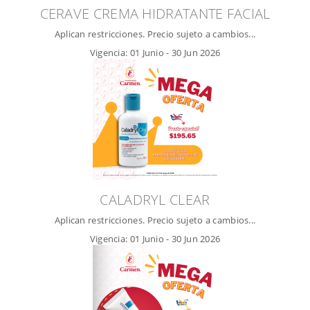
CERAVE CREMA HIDRATANTE FACIAL
Aplican restricciones. Precio sujeto a cambios...
Vigencia:
01 Junio
-
30 Jun 2026
CALADRYL CLEAR
Aplican restricciones. Precio sujeto a cambios...
Vigencia:
01 Junio
-
30 Jun 2026