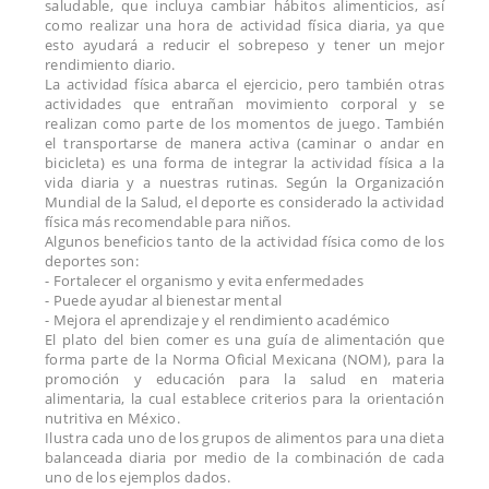
saludable, que incluya cambiar hábitos alimenticios, así
como realizar una hora de actividad física diaria, ya que
esto ayudará a reducir el sobrepeso y tener un mejor
rendimiento diario.
La actividad física abarca el ejercicio, pero también otras
actividades que entrañan movimiento corporal y se
realizan como parte de los momentos de juego. También
el transportarse de manera activa (caminar o andar en
bicicleta) es una forma de integrar la actividad física a la
vida diaria y a nuestras rutinas. Según la Organización
Mundial de la Salud, el deporte es considerado la actividad
física más recomendable para niños.
Algunos beneficios tanto de la actividad física como de los
deportes son:
- Fortalecer el organismo y evita enfermedades
- Puede ayudar al bienestar mental
- Mejora el aprendizaje y el rendimiento académico
El plato del bien comer es una guía de alimentación que
forma parte de la Norma Oficial Mexicana (NOM), para la
promoción y educación para la salud en materia
alimentaria, la cual establece criterios para la orientación
nutritiva en México.
Ilustra cada uno de los grupos de alimentos para una dieta
balanceada diaria por medio de la combinación de cada
uno de los ejemplos dados.