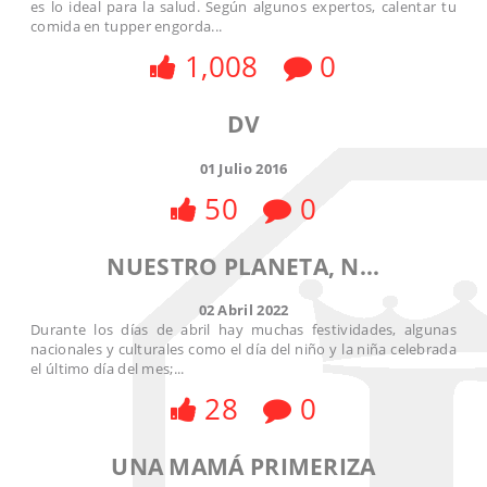
es lo ideal para la salud. Según algunos expertos, calentar tu
comida en tupper engorda...
1,008
0
DV
01 Julio 2016
50
0
NUESTRO PLANETA, N...
02 Abril 2022
Durante los días de abril hay muchas festividades, algunas
nacionales y culturales como el día del niño y la niña celebrada
el último día del mes;...
28
0
UNA MAMÁ PRIMERIZA