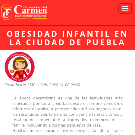
Pasar
al
Toggl
contenido
navig
principal
OBESIDAD INFANTIL EN
LA CIUDAD DE PUEBLA
Enviado por
SMC
el Sáb, 2022-01-08 09:28
La época decembrina es una de las festividades más
esperadas por toda la ciudad desde diciembre vemos los
adornos de locales, supermercados incluso hogares. Pero,
los resultados aparte de una convivencia familiar, cenas y
recalentados repercuten a todos los miembros de la
familia, incluyendo a los más pequeños de casa.
Habitualmente durante estas fechas, la dieta suele