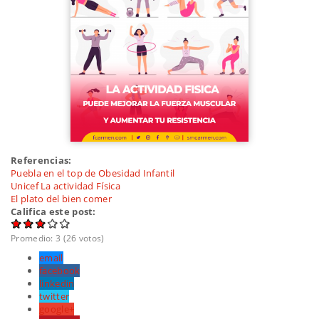
Referencias:
Puebla en el top de Obesidad Infantil
Unicef La actividad Física
El plato del bien comer
Califica este post:
Promedio:
3
(
26
votos)
email
facebook
linkedin
twitter
google+